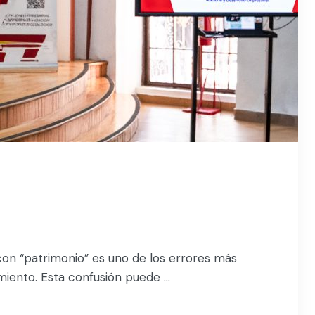
con “patrimonio” es uno de los errores más
ento. Esta confusión puede ...