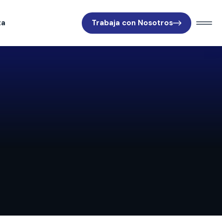
ta
Trabaja con Nosotros