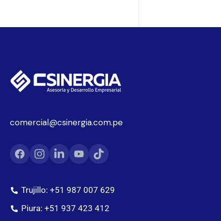
comercial@csinergia.com.pe
Trujillo: +51 987 007 629
Piura: +51 937 423 412