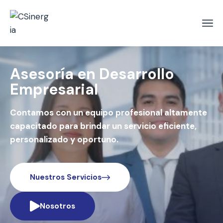
Asesoría en Desarrollo
Empresarial
Contamos con un equipo profesional altamente
capacitado para brindar un servicio eficiente,
personalizado y oportuno.
Nuestros Servicios
Nosotros