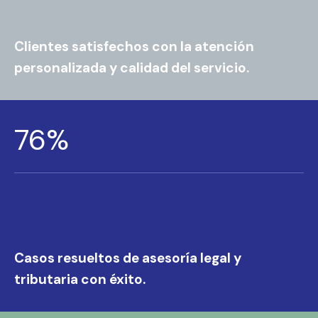
Clientes satisfechos con la atención
personalizada y calidad del servicio.
88
%
Casos resueltos de asesoría legal y
tributaria con éxito.