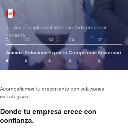
Somos el aliado confiable que toda empresa
necesita
01.
02.
03.
04.
05.
Asesorí
Solucione
Experto
Compromis
Aniversari
a
s
s
o
o
Acompañamos tu crecimiento con soluciones
estratégicas.
Donde tu empresa crece con
confianza.